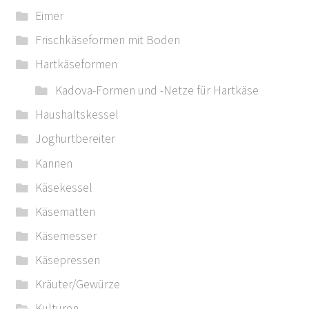
Eimer
Frischkäseformen mit Boden
Hartkäseformen
Kadova-Formen und -Netze für Hartkäse
Haushaltskessel
Joghurtbereiter
Kannen
Käsekessel
Käsematten
Käsemesser
Käsepressen
Kräuter/Gewürze
Kulturen