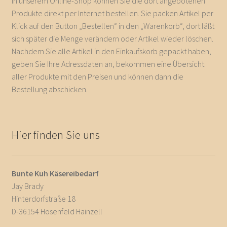
In unserem Online-Shop können Sie die dort angebotenen
Produkte direkt per Internet bestellen. Sie packen Artikel per
Klick auf den Button „Bestellen“ in den „Warenkorb“, dort läßt
sich später die Menge verändern oder Artikel wieder löschen.
Nachdem Sie alle Artikel in den Einkaufskorb gepackt haben,
geben Sie Ihre Adressdaten an, bekommen eine Übersicht
aller Produkte mit den Preisen und können dann die
Bestellung abschicken.
Hier finden Sie uns
Bunte Kuh Käsereibedarf
Jay Brady
Hinterdorfstraße 18
D-36154 Hosenfeld Hainzell