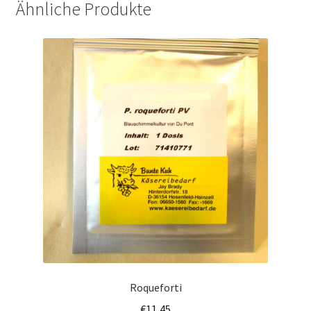
Ähnliche Produkte
Warenkorb
Roqueforti
€
11,45