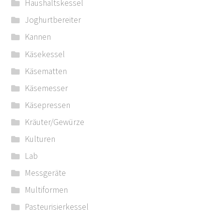
Haushaltskessel
Joghurtbereiter
Kannen
Käsekessel
Käsematten
Käsemesser
Käsepressen
Kräuter/Gewürze
Kulturen
Lab
Messgeräte
Multiformen
Pasteurisierkessel