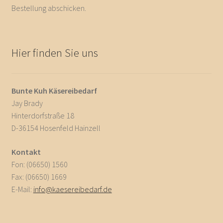
Bestellung abschicken.
Hier finden Sie uns
Bunte Kuh Käsereibedarf
Jay Brady
Hinterdorfstraße 18
D-36154 Hosenfeld Hainzell
Kontakt
Fon: (06650) 1560
Fax: (06650) 1669
E-Mail:
info@kaesereibedarf.de