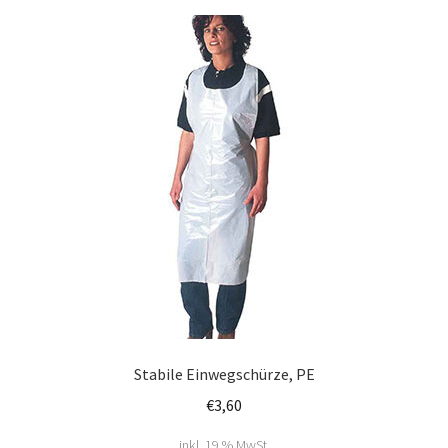
Warenkorb
Stabile Einwegschürze, PE
€
3,60
inkl. 19 % MwSt.