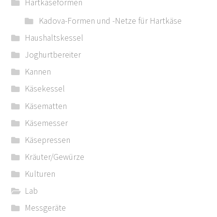
Hartkäseformen
Kadova-Formen und -Netze für Hartkäse
Haushaltskessel
Joghurtbereiter
Kannen
Käsekessel
Käsematten
Käsemesser
Käsepressen
Kräuter/Gewürze
Kulturen
Lab
Messgeräte