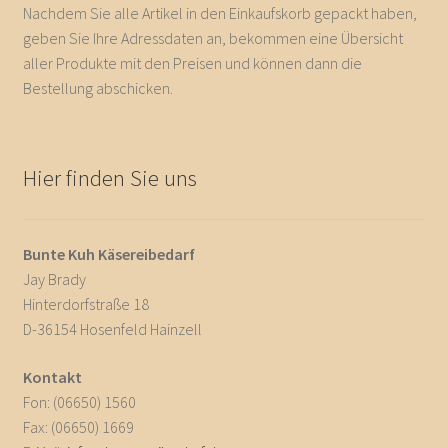
Nachdem Sie alle Artikel in den Einkaufskorb gepackt haben,
geben Sie Ihre Adressdaten an, bekommen eine Übersicht
aller Produkte mit den Preisen und können dann die
Bestellung abschicken.
Hier finden Sie uns
Bunte Kuh Käsereibedarf
Jay Brady
Hinterdorfstraße 18
D-36154 Hosenfeld Hainzell
Kontakt
Fon: (06650) 1560
Fax: (06650) 1669