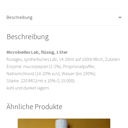
Warenkorb
Beschreibung
Beschreibung
Microbielles Lab, flüssig, 1 liter
flüssiges, synthetisches Lab, 14-20ml auf 100ltr Milch; Zutaten:
Enzyme: mucorpepsin (1-2%), Proprionatpuffer,
Natriumchlorid (14-20% w/v), Wasser (bis 100%);
Stärke: 220 IMCU/ml ± 10% (1:15.000);
kühl und dunkel lagern.
Ähnliche Produkte