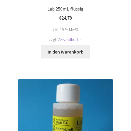
Lab 250ml, flüssig
€
24,78
inkl. 19 % MwSt.
zzgl.
Versandkosten
In den Warenkorb