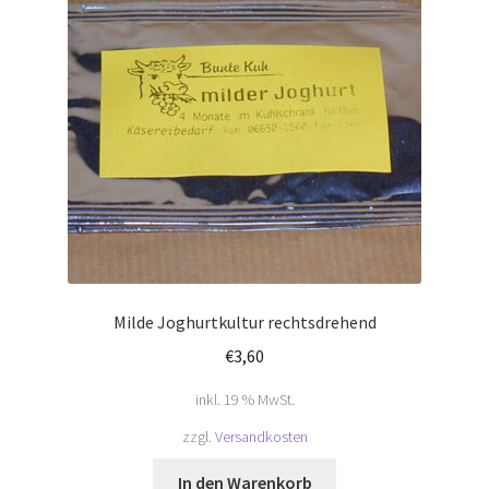
Milde Joghurtkultur rechtsdrehend
€
3,60
inkl. 19 % MwSt.
zzgl.
Versandkosten
In den Warenkorb