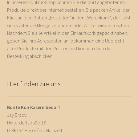
In unserem Online-Shop können Sie die dort angebotenen
Produkte direkt per Internet bestellen. Sie packen Artikel per
Klick auf den Button „Bestellen“ in den „Warenkorb“, dort läßt
sich später die Menge verändern oder Artikel wieder löschen.
Nachdem Sie alle Artikel in den Einkaufskorb gepackt haben,
geben Sie Ihre Adressdaten an, bekommen eine Übersicht
aller Produkte mit den Preisen und können dann die
Bestellung abschicken.
Hier finden Sie uns
Bunte Kuh Käsereibedarf
Jay Brady
Hinterdorfstraße 18
D-36154 Hosenfeld Hainzell