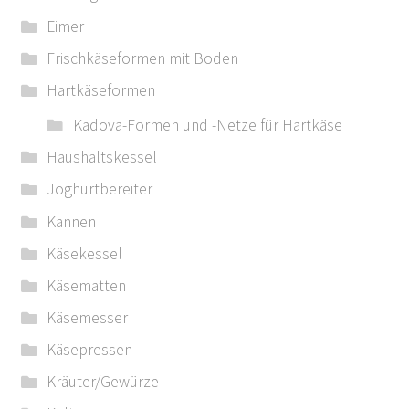
Eimer
Frischkäseformen mit Boden
Hartkäseformen
Kadova-Formen und -Netze für Hartkäse
Haushaltskessel
Joghurtbereiter
Kannen
Käsekessel
Käsematten
Käsemesser
Käsepressen
Kräuter/Gewürze