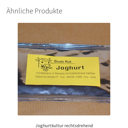
Ähnliche Produkte
Warenkorb
Joghurtkultur rechtsdrehend