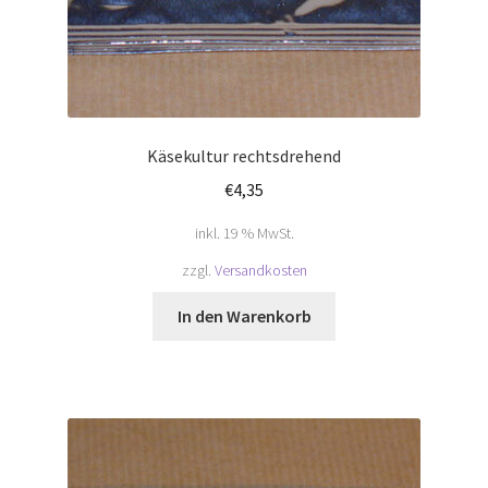
Käsekultur rechtsdrehend
€
4,35
inkl. 19 % MwSt.
zzgl.
Versandkosten
In den Warenkorb