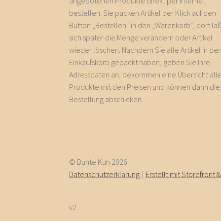
angebotenen Produkte direkt per Internet
bestellen. Sie packen Artikel per Klick auf den
Button „Bestellen“ in den „Warenkorb“, dort läß
sich später die Menge verändern oder Artikel
wieder löschen. Nachdem Sie alle Artikel in de
Einkaufskorb gepackt haben, geben Sie Ihre
Adressdaten an, bekommen eine Übersicht all
Produkte mit den Preisen und können dann die
Bestellung abschicken.
© Bunte Kuh 2026
Datenschutzerklärung
Erstellt mit Storefro
v2