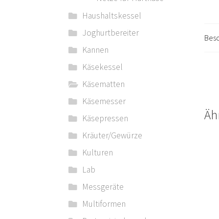
Haushaltskessel
Joghurtbereiter
Besc
Kannen
Käsekessel
Käsematten
Käsemesser
Äh
Käsepressen
Kräuter/Gewürze
Kulturen
Lab
Messgeräte
Multiformen