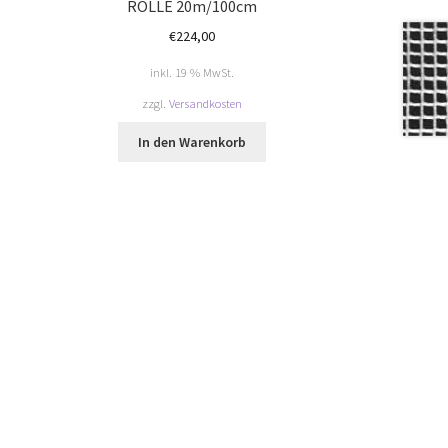
ROLLE 20m/100cm
€
224,00
inkl. 19 % MwSt.
zzgl.
Versandkosten
In den Warenkorb