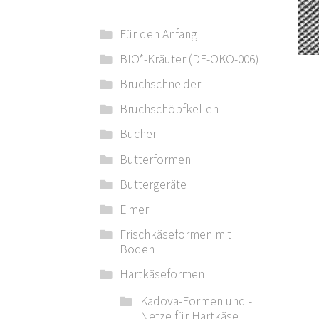
Für den Anfang
BIO*-Kräuter (DE-ÖKO-006)
Bruchschneider
Bruchschöpfkellen
Bücher
Butterformen
Buttergeräte
Eimer
Frischkäseformen mit
Boden
Hartkäseformen
Kadova-Formen und -
Netze für Hartkäse