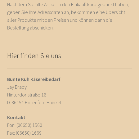
Nachdem Sie alle Artikel in den Einkaufskorb gepackt haben,
geben Sie Ihre Adressdaten an, bekommen eine Übersicht
aller Produkte mit den Preisen und können dann die
Bestellung abschicken.
Hier finden Sie uns
Bunte Kuh Käsereibedarf
Jay Brady
Hinterdorfstraße 18
D-36154 Hosenfeld Hainzell
Kontakt
Fon: (06650) 1560
Fax: (06650) 1669