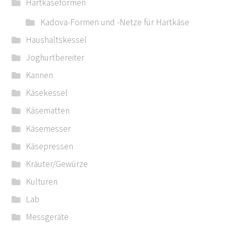
Hartkäseformen
Kadova-Formen und -Netze für Hartkäse
Haushaltskessel
Joghurtbereiter
Kannen
Käsekessel
Käsematten
Käsemesser
Käsepressen
Kräuter/Gewürze
Kulturen
Lab
Messgeräte