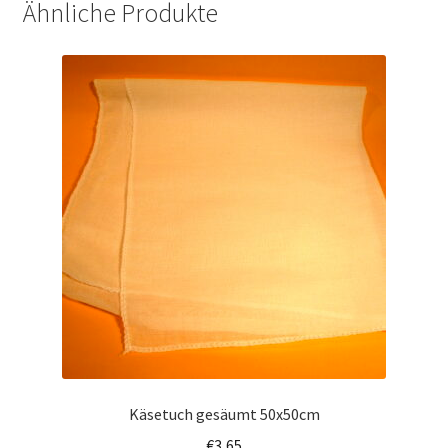
Ähnliche Produkte
Warenkorb
Käsetuch gesäumt 50x50cm
€
3,65